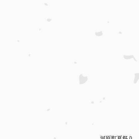
河原町夏祭り　