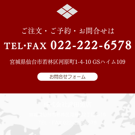
ご注文・ご予約・お問合せは
022-222-657
8
TE
L・
FAX
宮城県仙台市若林区河原町1-4-10 GSハイム109
お問合せフォーム
株式会社武田魚店
宮城県仙台市若林区河原町2丁目4-16
TEL・FAX 022-222-6578