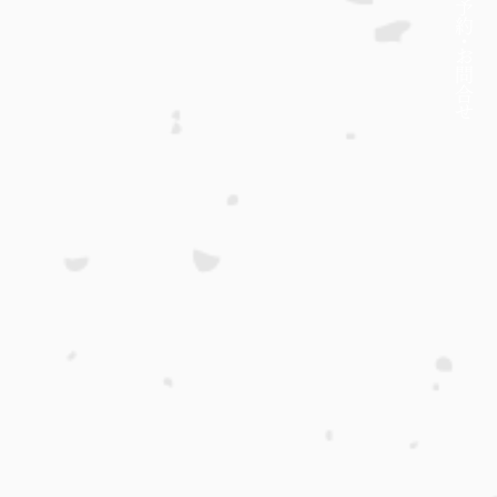
約・
​お問合せ