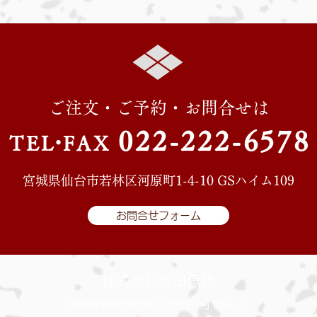
ご注文・ご予約・お問合せは
022-222-657
8
TE
L・
FAX
宮城県仙台市若林区河原町1-4-10 GSハイム109
お問合せフォーム
株式会社武田魚店
宮城県仙台市若林区河原町2丁目4-16