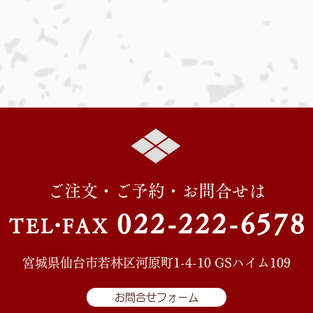
ご注文・ご予約・お問合せは
022-222-657
8
TE
L・
FAX
宮城県仙台市若林区河原町1-4-10 GSハイム109
お問合せフォーム