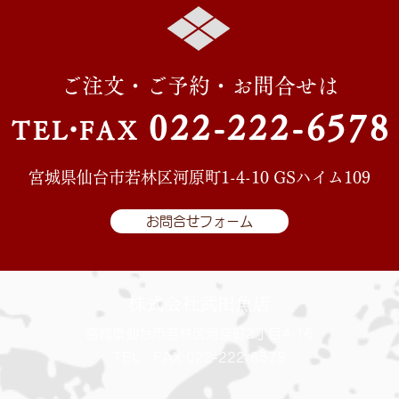
ご注文・ご予約・お問合せは
022-222-657
8
TE
L・
FAX
宮城県仙台市若林区河原町1-4-10 GSハイム109
お問合せフォーム
株式会社武田魚店
宮城県仙台市若林区河原町2丁目4-16
TEL・FAX 022-222-6578