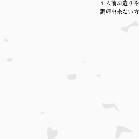
１人前お造りや
調理出来ない方