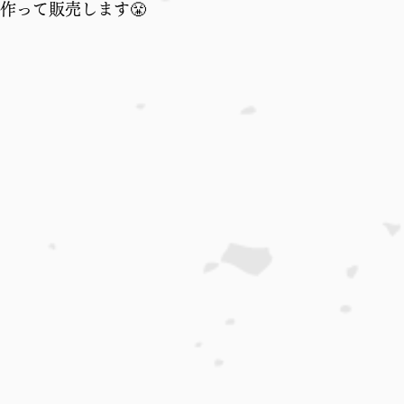
作って販売します😤