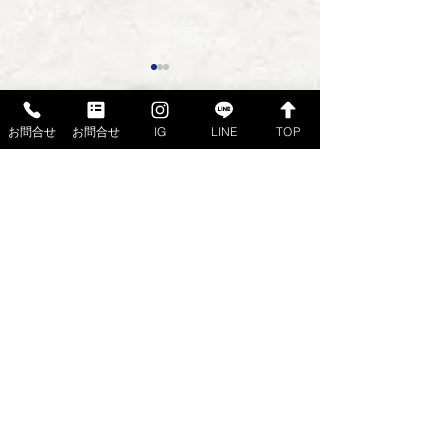
お問合せ
お問合せ
IG
LINE
TOP
コメント
本日入荷のおすすめ品
本日入荷のおす
コメントを追加…
ご注文・ご予約・お問合せは