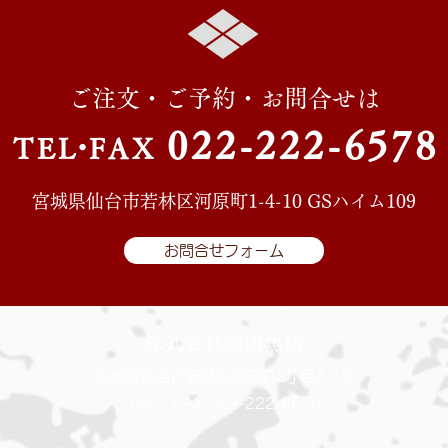
ご注文・ご予約・お問合せは
022-222-657
8
TE
L・
FAX
宮城県仙台市若林区河原町1-4-10 GSハイム109
お問合せフォーム
株式会社武田魚店
宮城県仙台市若林区河原町2丁目4-16
TEL・FAX 022-222-6578