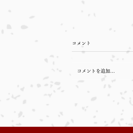
コメント
コメントを追加…
さばきや日記 ２９編