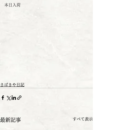
本日入荷
さばきや日記
すべて表示
最新記事