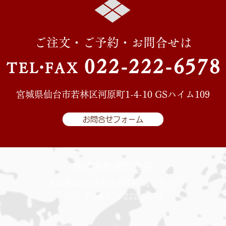
ご注文・ご予約・お問合せは
022-222-657
8
TE
L・
FAX
宮城県仙台市若林区河原町1-4-10 GSハイム109
お問合せフォーム
株式会社武田魚店
宮城県仙台市若林区河原町2丁目4-16
TEL・FAX 022-222-6578