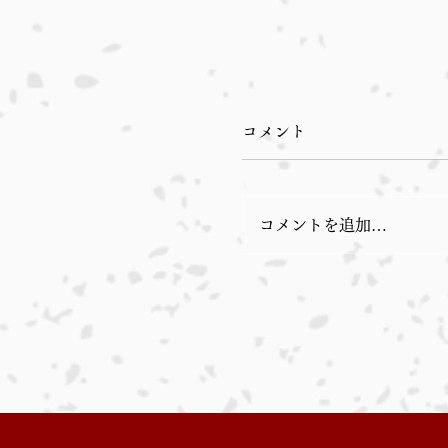
コメント
コメントを追加…
さばきや日記 ２９編