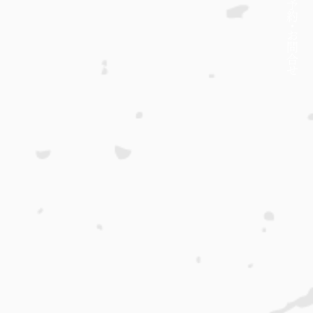
約・
​お問合せ