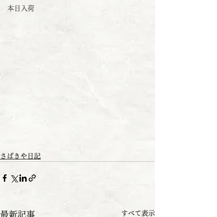
本日入荷
さばきや日記
すべて表示
最新記事