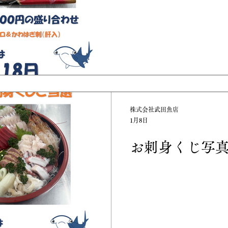
株式会社武田魚店
1月8日
お刺身くじ写