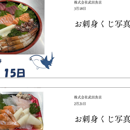
株式会社武田魚店
3月18日
お刺身くじ写
株式会社武田魚店
2月21日
お刺身くじ写