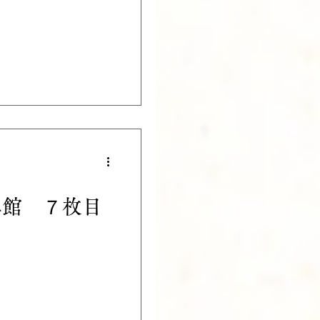
真館 ７枚目