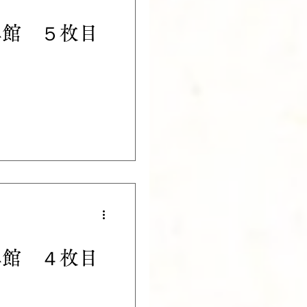
真館 ５枚目
真館 ４枚目