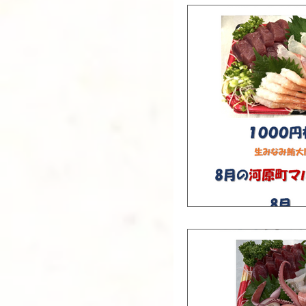
お刺身くじ写真館