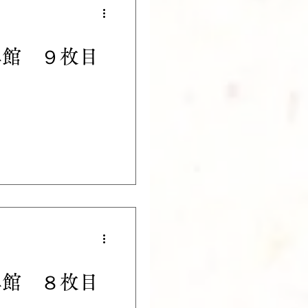
真館 ９枚目
真館 ８枚目