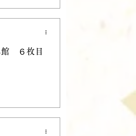
真館 ６枚目